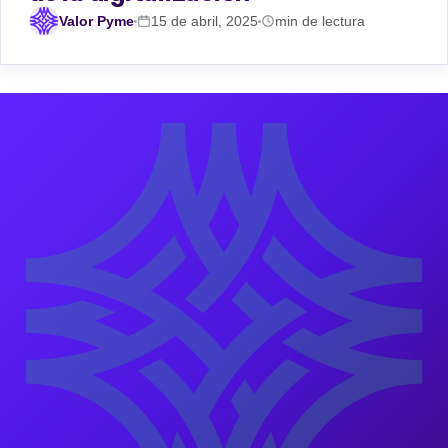
Valor Pyme
15 de abril, 2025
min de lectura