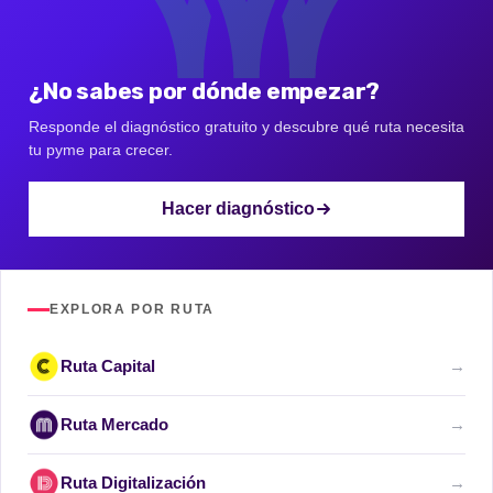
¿No sabes por dónde empezar?
Responde el diagnóstico gratuito y descubre qué ruta necesita
tu pyme para crecer.
Hacer diagnóstico
EXPLORA POR RUTA
Ruta Capital
→
Ruta Mercado
→
Ruta Digitalización
→