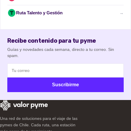
Ruta Talento y Gestión
→
Recibe contenido para tu pyme
Guías y novedades cada semana, directo a tu correo. Sin
spam.
Suscribirme
Una red de soluciones para el viaje de las
pymes de Chile. Cada ruta, una estación