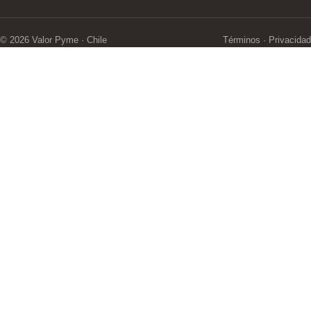
©
2026
Valor Pyme · Chile
Términos · Privacidad