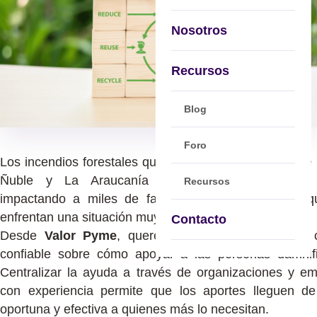
Nosotros
Recursos
Blog
Foro
Los incendios forestales que afectan a las regiones de 
Ñuble y La Araucanía han provocado graves 
Recursos
impactando a miles de familias y emprendedores q
enfrentan una situación muy compleja.
Contacto
Desde
Valor Pyme
, queremos difundir información 
confiable sobre cómo apoyar a las personas damnif
Centralizar la ayuda a través de organizaciones y e
con experiencia permite que los aportes lleguen d
oportuna y efectiva a quienes más lo necesitan.