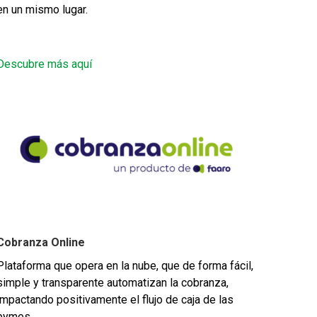
en un mismo lugar.
Descubre más aquí
Cobranza Online
Plataforma que opera en la nube, que de forma fácil,
simple y transparente automatizan la cobranza,
impactando positivamente el flujo de caja de las
pymes.