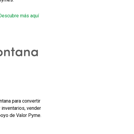
Descubre más aquí
tana para convertir
 inventarios, vender
poyo de Valor Pyme.