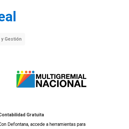
eal
 y Gestión
Contabilidad Gratuita
Con Defontana, accede a herramientas para