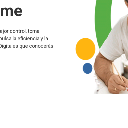
yme
ejor control, toma
lsa la eficiencia y la
Digitales que conocerás