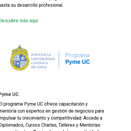
hasta su desarrollo profesional.
Descubre más aquí
Pyme UC
El programa Pyme UC ofrece capacitación y
mentoría con expertos en gestión de negocios para
impulsar tu crecimiento y competitividad. Accede a
Diplomados, Cursos Charlas, Talleres y Mentorías