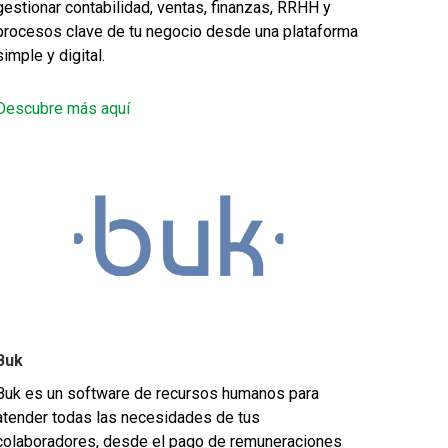
gestionar contabilidad, ventas, finanzas, RRHH y
procesos clave de tu negocio desde una plataforma
simple y digital.
Descubre más aquí
Buk
Buk es un software de recursos humanos para
atender todas las necesidades de tus
colaboradores, desde el pago de remuneraciones