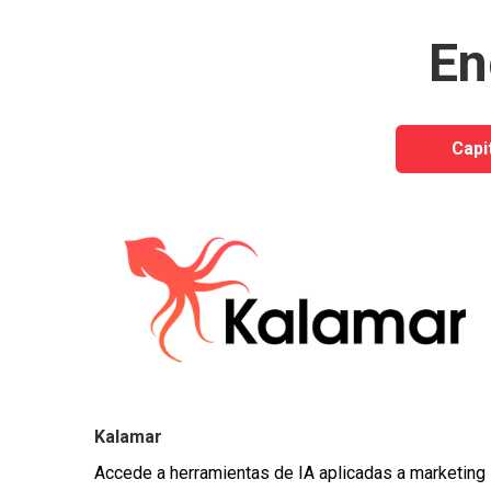
En
Capi
Kalamar
Accede a herramientas de IA aplicadas a marketing