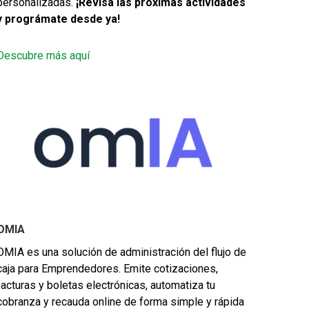
personalizadas.
¡Revisa las próximas actividades
y prográmate desde ya!
Descubre más aquí
OMIA
OMIA es una solución de administración del flujo de
caja para Emprendedores. Emite cotizaciones,
facturas y boletas electrónicas, automatiza tu
cobranza y recauda online de forma simple y rápida