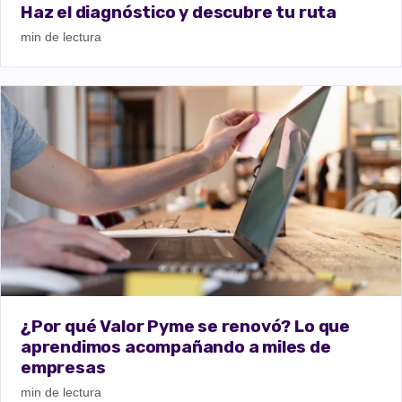
Haz el diagnóstico y descubre tu ruta
min de lectura
¿Por qué Valor Pyme se renovó? Lo que
aprendimos acompañando a miles de
empresas
min de lectura