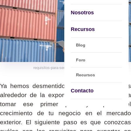
Nosotros
Recursos
Blog
Foro
requisitos-para-ser-exportador-en-chile
Recursos
Ya hemos desmentido algunos de los mitos
Contacto
alrededor de la exportación para animarte a
tomar ese primer paso y explorar el
crecimiento de tu negocio en el mercado
exterior. El siguiente paso es que conozcas