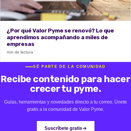
¿Por qué Valor Pyme se renovó? Lo que
aprendimos acompañando a miles de
empresas
min de lectura
SÉ PARTE DE LA COMUNIDAD
Recibe contenido para hacer
crecer tu pyme.
Guías, herramientas y novedades directo a tu correo. Únete
gratis a la comunidad de Valor Pyme.
Suscríbete gratis