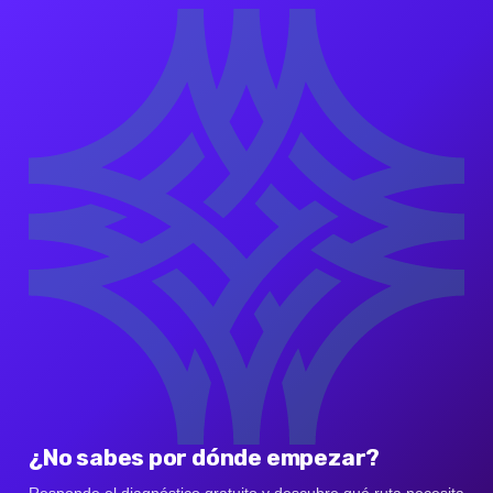
¿No sabes por dónde empezar?
Responde el diagnóstico gratuito y descubre qué ruta necesita