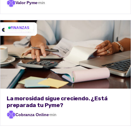
Valor Pyme
min
FINANZAS
La morosidad sigue creciendo. ¿Está
preparada tu Pyme?
Cobranza Online
min