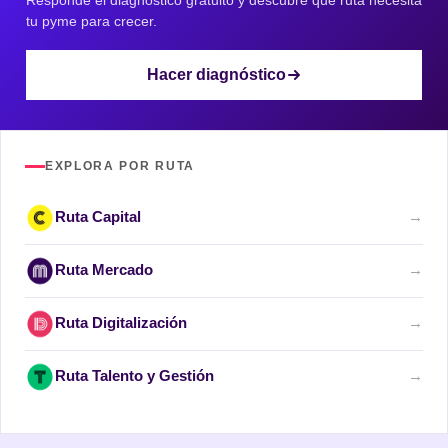
tu pyme para crecer.
Hacer diagnóstico
EXPLORA POR RUTA
Ruta Capital
→
Ruta Mercado
→
Ruta Digitalización
→
Ruta Talento y Gestión
→