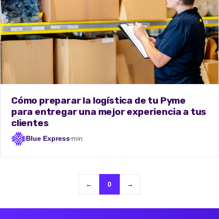
Cómo preparar la logística de tu Pyme
para entregar una mejor experiencia a tus
clientes
Blue Express
min
←
0
→